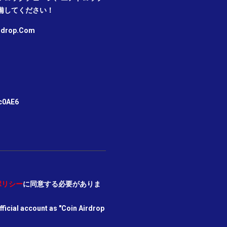
備してください！
irdrop.Com
m
c0AE6
ポリシー
に同意する必要がありま
icial account as "Coin Airdrop