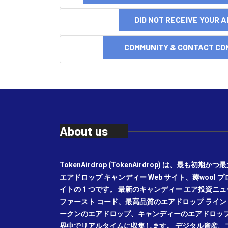
DID NOT RECEIVE YOUR 
COMMUNITY & CONTACT CO
About us
TokenAirdrop (TokenAirdrop) は、最も初
エアドロップ キャンディー Web サイト、薅wool 
イトの 1 つです。 最新のキャンディー エア投資
ファースト コード、最高品質のエアドロップ ライン レ
ークンのエアドロップ、キャンディーのエアドロッ
界中でリアルタイムに収集します。 デジタル資産、