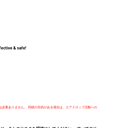
ective & safe!
報は必要ありません。 同様の目的がある場合は、エアドロップ活動への