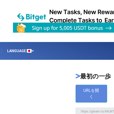
LANGUAGE
最初の一歩
URLを開
く