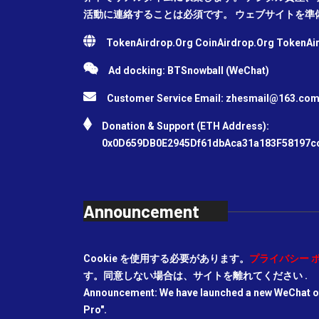
活動に連絡することは必須です。 ウェブサイトを準
TokenAirdrop.Org CoinAirdrop.Org TokenA
Ad docking: BTSnowball (WeChat)
Customer Service Email:
zhesmail@163.co
Donation & Support (ETH Address):
0x0D659DB0E2945Df61dbAca31a183F58197c
Announcement
Cookie を使用する必要があります。
プライバシー 
す。同意しない場合は、サイトを離れてください .
Announcement: We have launched a new WeChat off
Pro".