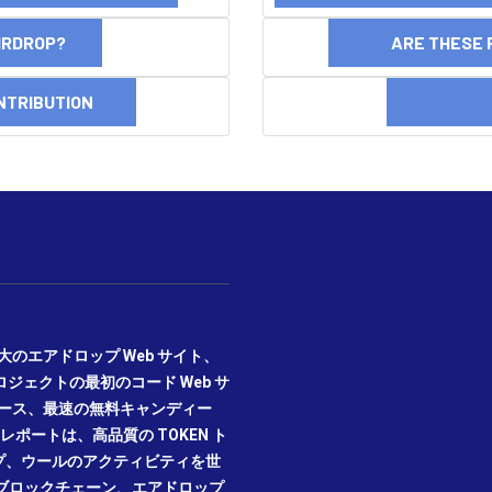
AIRDROP?
ARE THESE 
NTRIBUTION
DI
期かつ最大のエアドロップ Web サイト、
プロジェクトの最初のコード Web サ
ニュース、最速の無料キャンディー
ポートは、高品質の TOKEN ト
プ、ウールのアクティビティを世
ブロックチェーン、エアドロップ