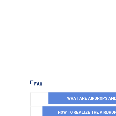
FAQ
WHAT ARE AIRDROPS A
HOW TO REALIZE THE AIRDR