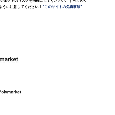
ロジェクトのリスクを明確にしてください。 すべてのリ
いように注意してください！
"このサイトの免責事項"
Polymarket