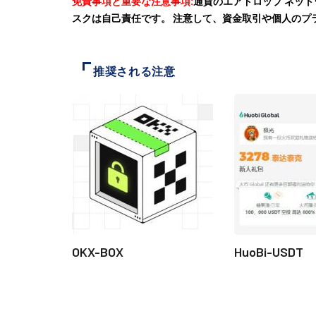
免責事項と重要な注意事項:
通貨のエアドロップ ネッ
スクは自己責任です。 注意して、資金取引や個人のプ
推奨される注意
OKX-BOX
HuoBi-USDT