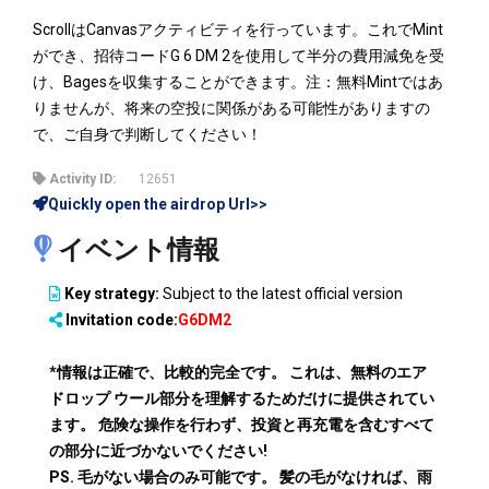
ScrollはCanvasアクティビティを行っています。これでMint
ができ、招待コードG 6 DM 2を使用して半分の費用減免を受
け、Bagesを収集することができます。注：無料Mintではあ
りませんが、将来の空投に関係がある可能性がありますの
で、ご自身で判断してください！
Activity ID:
12651
Quickly open the airdrop Url>>
イベント情報
Key strategy:
Subject to the latest official version
Invitation code:
G6DM2
*情報は正確で、比較的完全です。 これは、無料のエア
ドロップ ウール部分を理解するためだけに提供されてい
ます。 危険な操作を行わず、投資と再充電を含むすべて
の部分に近づかないでください!
PS. 毛がない場合のみ可能です。 髪の毛がなければ、雨