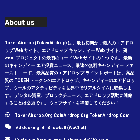
About us
TokenAirdrop (TokenAirdrop) は、最も初期かつ最大のエアドロ
ップ Web サイト、エアドロップ キャンディー Web サイト、薅
wool プロジェクトの最初のコード Web サイトの 1 つです。 最新
のキャンディー エア投資ニュース、最速の無料キャンディー ファ
ースト コード、最高品質のエアドロップ ライン レポートは、高品
質の TOKEN トークンのエアドロップ、キャンディーのエアドロッ
プ、ウールのアクティビティを世界中でリアルタイムに収集しま
す。 デジタル資産、ブロックチェーン、エアドロップ活動に連絡
することは必須です。 ウェブサイトを準備してください！
TokenAirdrop.Org CoinAirdrop.Org TokenAirdrop.Com
Ad docking: BTSnowball (WeChat)
Customer Service Email:
zhesmail@163.com