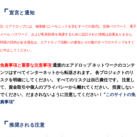
宣言と通知
注: エアドロップには、秘密鍵 (ニーモニックを含むすべての形式)、交換パスワード、電子
メール パスワード、および私有財産を保護するために設計された情報は必要ありません。
同様の目的がある場合は、エアドロップ活動への参加とその後のすべてのステップをすぐ
に中止してください。
免責事項と重要な注意事項:
通貨のエアドロップ ネットワークのコンテ
ンツはすべてインターネットから転送されます。 各プロジェクトのリ
スクを明確にしてください。 すべてのリスクは自己責任です。 注意し
て、資金取引や個人のプライバシーから離れてください。 投資しない
でください、だまされないように注意してください！
"このサイトの免
責事項"
推奨される注意