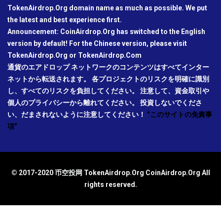
TokenAirdrop.Org domain name as much as possible. We put
the latest and best experience first.
Announcement: CoinAirdrop.Org has switched to the English
version by default! For the Chinese version, please visit
TokenAirdrop.Org or TokenAirdrop.Com
通貨のエアドロップ ネットワークのコンテンツはすべてインター
ネットから転送されます。 各プロジェクトのリスクを明確に識別
し、すべてのリスクを負担してください。 注意して、資金取引や
個人のプライバシーから離れてください。 投資しないでくださ
い、だまされないように注意してください！
"このサイトの免責事
項"
© 2017-2020 币空投网 TokenAirdrop.Org CoinAirdrop.Org All
rights reserved.