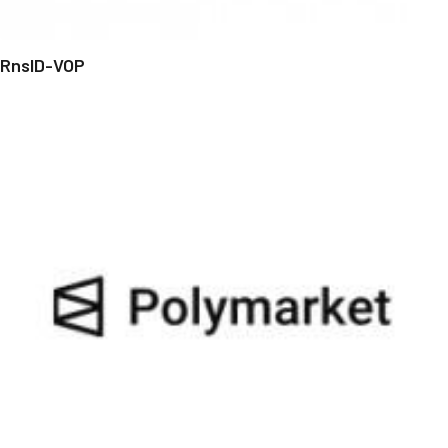
RnsID-VOP