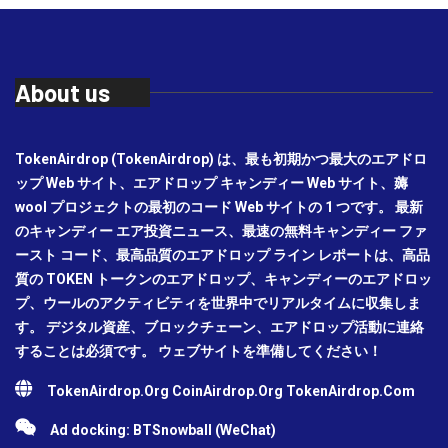
About us
TokenAirdrop (TokenAirdrop) は、最も初期かつ最大のエアドロ
ップ Web サイト、エアドロップ キャンディー Web サイト、薅
wool プロジェクトの最初のコード Web サイトの 1 つです。 最新
のキャンディー エア投資ニュース、最速の無料キャンディー ファ
ースト コード、最高品質のエアドロップ ライン レポートは、高品
質の TOKEN トークンのエアドロップ、キャンディーのエアドロッ
プ、ウールのアクティビティを世界中でリアルタイムに収集しま
す。 デジタル資産、ブロックチェーン、エアドロップ活動に連絡
することは必須です。 ウェブサイトを準備してください！
TokenAirdrop.Org CoinAirdrop.Org TokenAirdrop.Com
Ad docking: BTSnowball (WeChat)