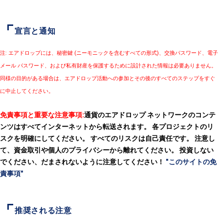
宣言と通知
注: エアドロップには、秘密鍵 (ニーモニックを含むすべての形式)、交換パスワード、電子
メール パスワード、および私有財産を保護するために設計された情報は必要ありません。
同様の目的がある場合は、エアドロップ活動への参加とその後のすべてのステップをすぐ
に中止してください。
免責事項と重要な注意事項:
通貨のエアドロップ ネットワークのコンテ
ンツはすべてインターネットから転送されます。 各プロジェクトのリ
スクを明確にしてください。 すべてのリスクは自己責任です。 注意し
て、資金取引や個人のプライバシーから離れてください。 投資しない
でください、だまされないように注意してください！
"このサイトの免
責事項"
推奨される注意