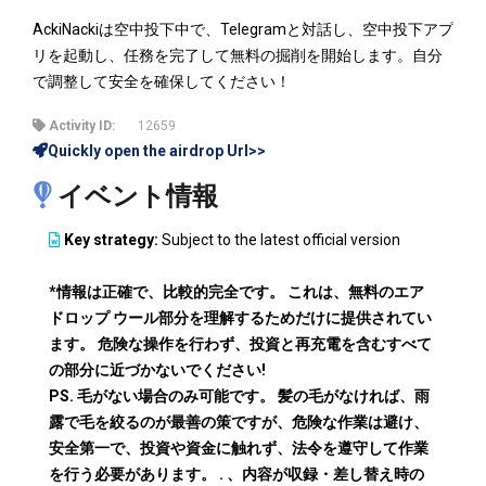
AckiNackiは空中投下中で、Telegramと対話し、空中投下アプ
リを起動し、任務を完了して無料の掘削を開始します。自分
で調整して安全を確保してください！
Activity ID:
12659
Quickly open the airdrop Url>>
イベント情報
Key strategy:
Subject to the latest official version
*情報は正確で、比較的完全です。 これは、無料のエア
ドロップ ウール部分を理解するためだけに提供されてい
ます。 危険な操作を行わず、投資と再充電を含むすべて
の部分に近づかないでください!
PS. 毛がない場合のみ可能です。 髪の毛がなければ、雨
露で毛を絞るのが最善の策ですが、危険な作業は避け、
安全第一で、投資や資金に触れず、法令を遵守して作業
を行う必要があります。 . 、内容が収録・差し替え時の