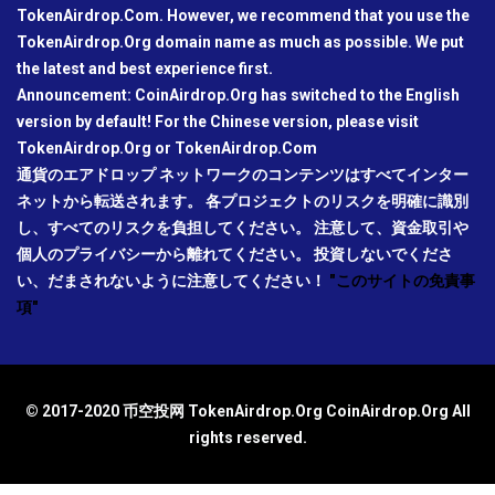
TokenAirdrop.Com. However, we recommend that you use the
TokenAirdrop.Org domain name as much as possible. We put
the latest and best experience first.
Announcement: CoinAirdrop.Org has switched to the English
version by default! For the Chinese version, please visit
TokenAirdrop.Org or TokenAirdrop.Com
通貨のエアドロップ ネットワークのコンテンツはすべてインター
ネットから転送されます。 各プロジェクトのリスクを明確に識別
し、すべてのリスクを負担してください。 注意して、資金取引や
個人のプライバシーから離れてください。 投資しないでくださ
い、だまされないように注意してください！
"このサイトの免責事
項"
© 2017-2020 币空投网 TokenAirdrop.Org CoinAirdrop.Org All
rights reserved.