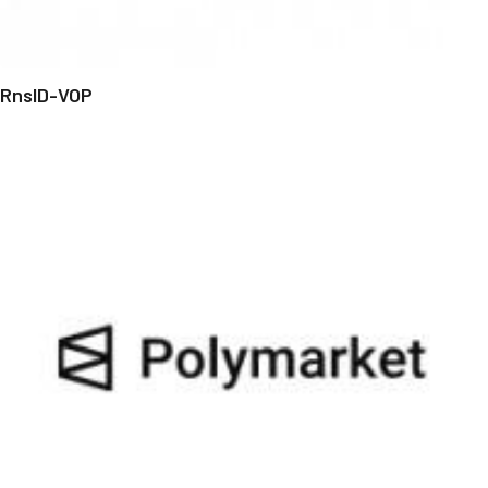
RnsID-VOP