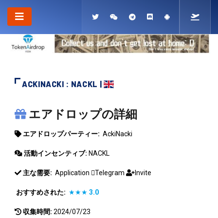
ACKINACKI : NACKL |
ACKINACKI
エアドロップの詳細
エアドロップパーティー:
AckiNacki
活動インセンティブ:
NACKL
主な需要:
Application
Telegram
Invite
おすすめされた:
★★★
3.0
収集時間:
2024/07/23