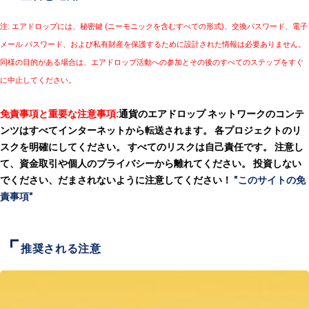
注: エアドロップには、秘密鍵 (ニーモニックを含むすべての形式)、交換パスワード、電子
メール パスワード、および私有財産を保護するために設計された情報は必要ありません。
同様の目的がある場合は、エアドロップ活動への参加とその後のすべてのステップをすぐ
に中止してください。
免責事項と重要な注意事項:
通貨のエアドロップ ネットワークのコンテ
ンツはすべてインターネットから転送されます。 各プロジェクトのリ
スクを明確にしてください。 すべてのリスクは自己責任です。 注意し
て、資金取引や個人のプライバシーから離れてください。 投資しない
でください、だまされないように注意してください！
"このサイトの免
責事項"
推奨される注意