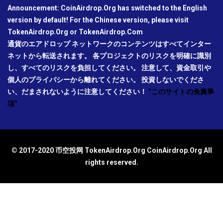
Announcement: CoinAirdrop.Org has switched to the English
version by default! For the Chinese version, please visit
TokenAirdrop.Org or TokenAirdrop.Com
通貨のエアドロップ ネットワークのコンテンツはすべてインター
ネットから転送されます。 各プロジェクトのリスクを明確に識別
し、すべてのリスクを負担してください。 注意して、資金取引や
個人のプライバシーから離れてください。 投資しないでくださ
い、だまされないように注意してください！
"このサイトの免責事
項"
© 2017-2020 币空投网 TokenAirdrop.Org CoinAirdrop.Org All
rights reserved.