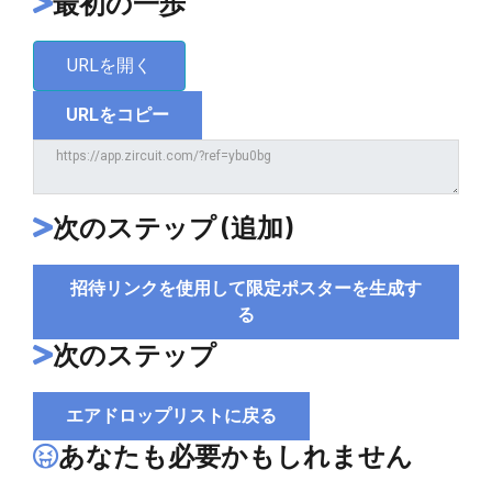
最初の一歩
URLを開く
URLをコピー
次のステップ (追加)
招待リンクを使用して限定ポスターを生成す
る
次のステップ
エアドロップリストに戻る
あなたも必要かもしれません