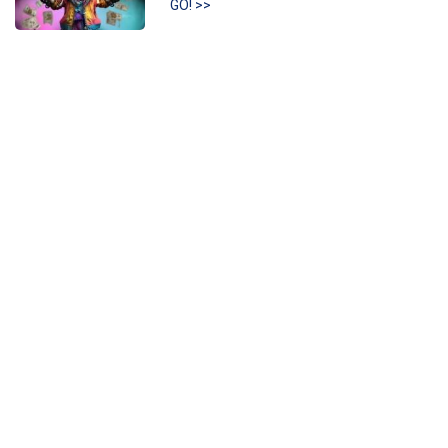
GO! >>