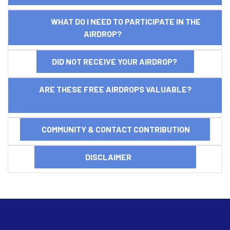
WHAT DO I NEED TO PARTICIPATE IN THE
AIRDROP?
DID NOT RECEIVE YOUR AIRDROP?
ARE THESE FREE AIRDROPS VALUABLE?
COMMUNITY & CONTACT CONTRIBUTION
DISCLAIMER