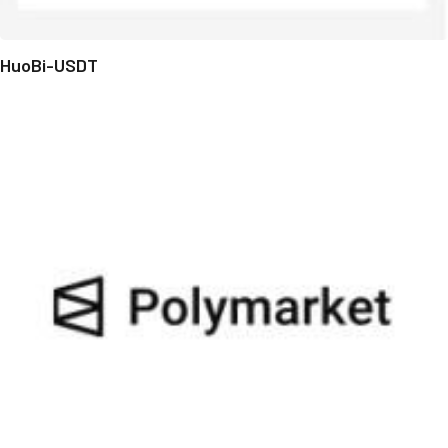
HuoBi-USDT