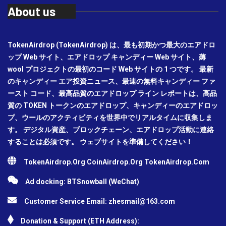
About us
TokenAirdrop (TokenAirdrop) は、最も初期かつ最大のエアドロ
ップ Web サイト、エアドロップ キャンディー Web サイト、薅
wool プロジェクトの最初のコード Web サイトの 1 つです。 最新
のキャンディー エア投資ニュース、最速の無料キャンディー ファ
ースト コード、最高品質のエアドロップ ライン レポートは、高品
質の TOKEN トークンのエアドロップ、キャンディーのエアドロッ
プ、ウールのアクティビティを世界中でリアルタイムに収集しま
す。 デジタル資産、ブロックチェーン、エアドロップ活動に連絡
することは必須です。 ウェブサイトを準備してください！
TokenAirdrop.Org CoinAirdrop.Org TokenAirdrop.Com
Ad docking: BTSnowball (WeChat)
Customer Service Email:
zhesmail@163.com
Donation & Support (ETH Address):