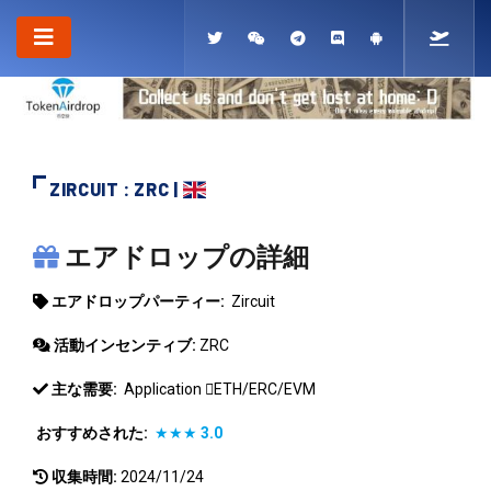
ZIRCUIT : ZRC |
ZIRCUIT
エアドロップの詳細
エアドロップパーティー:
Zircuit
活動インセンティブ:
ZRC
主な需要:
Application
ETH/ERC/EVM
おすすめされた:
★★★
3.0
収集時間:
2024/11/24