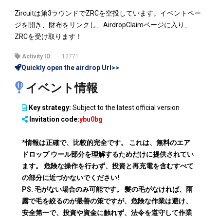
Zircuitは第3ラウンドでZRCを空投しています。イベントペー
ジを開き、財布をリンクし、AirdropClaimページに入り、
ZRCを受け取ります！
Activity ID:
12771
Quickly open the airdrop Url>>
イベント情報
Key strategy:
Subject to the latest official version
Invitation code:
ybu0bg
*情報は正確で、比較的完全です。 これは、無料のエア
ドロップ ウール部分を理解するためだけに提供されてい
ます。 危険な操作を行わず、投資と再充電を含むすべて
の部分に近づかないでください!
PS. 毛がない場合のみ可能です。 髪の毛がなければ、雨
露で毛を絞るのが最善の策ですが、危険な作業は避け、
安全第一で、投資や資金に触れず、法令を遵守して作業