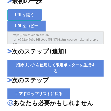
最初の一歩
URLを開く
URLをコピー
次のステップ (追加)
招待リンクを使用して限定ポスターを生成す
る
次のステップ
エアドロップリストに戻る
あなたも必要かもしれません