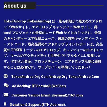
About us
TokenAirdrop (TokenAirdrop) は、最も初期かつ最大のエアドロ
ップ Web サイト、エアドロップ キャンディー Web サイト、薅
wool プロジェクトの最初のコード Web サイトの 1 つです。 最新
のキャンディー エア投資ニュース、最速の無料キャンディー ファ
ースト コード、最高品質のエアドロップ ライン レポートは、高品
質の TOKEN トークンのエアドロップ、キャンディーのエアドロッ
プ、ウールのアクティビティを世界中でリアルタイムに収集しま
す。 デジタル資産、ブロックチェーン、エアドロップ活動に連絡
することは必須です。 ウェブサイトを準備してください！
TokenAirdrop.Org CoinAirdrop.Org TokenAirdrop.Com
Ad docking: BTSnowball (WeChat)
Customer Service Email:
zhesmail@163.com
Donation & Support (ETH Address):