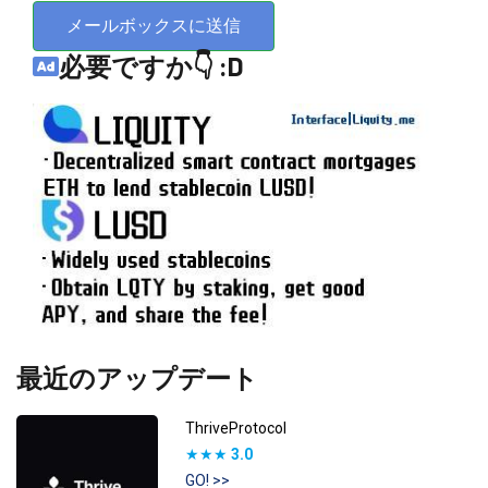
メールボックスに送信
必要ですか👇 :D
最近のアップデート
ThriveProtocol
★★★
3.0
GO! >>