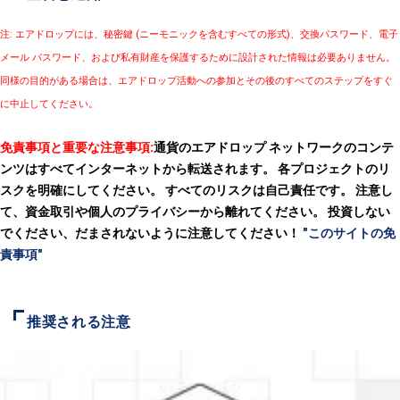
注: エアドロップには、秘密鍵 (ニーモニックを含むすべての形式)、交換パスワード、電子
メール パスワード、および私有財産を保護するために設計された情報は必要ありません。
同様の目的がある場合は、エアドロップ活動への参加とその後のすべてのステップをすぐ
に中止してください。
免責事項と重要な注意事項:
通貨のエアドロップ ネットワークのコンテ
ンツはすべてインターネットから転送されます。 各プロジェクトのリ
スクを明確にしてください。 すべてのリスクは自己責任です。 注意し
て、資金取引や個人のプライバシーから離れてください。 投資しない
でください、だまされないように注意してください！
"このサイトの免
責事項"
推奨される注意