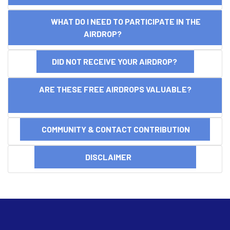
WHAT DO I NEED TO PARTICIPATE IN THE
AIRDROP?
DID NOT RECEIVE YOUR AIRDROP?
ARE THESE FREE AIRDROPS VALUABLE?
COMMUNITY & CONTACT CONTRIBUTION
DISCLAIMER