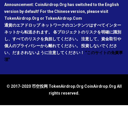
Announcement: CoinAirdrop.Org has switched to the English
version by default! For the Chinese version, please visit
TokenAirdrop.Org or TokenAirdrop.Com
通貨のエアドロップ ネットワークのコンテンツはすべてインター
ネットから転送されます。 各プロジェクトのリスクを明確に識別
し、すべてのリスクを負担してください。 注意して、資金取引や
個人のプライバシーから離れてください。 投資しないでくださ
い、だまされないように注意してください！
"このサイトの免責事
項"
© 2017-2020 币空投网 TokenAirdrop.Org CoinAirdrop.Org All
rights reserved.