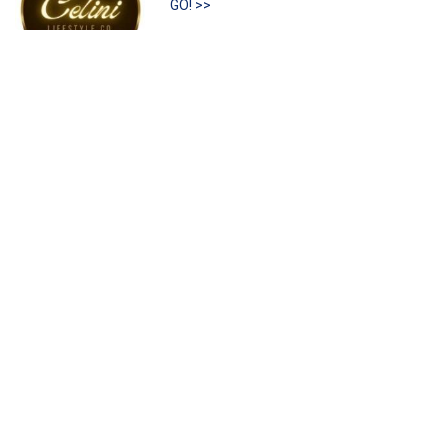
GO! >>