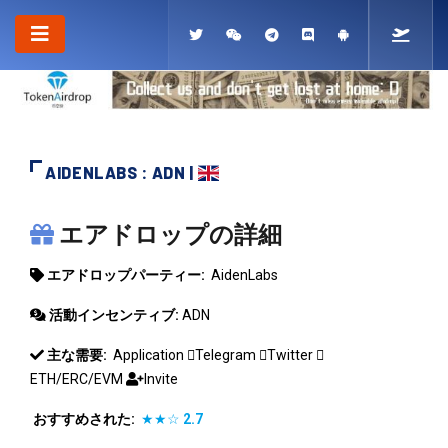
AIDENLABS : ADN |
AIDENLABS
エアドロップの詳細
エアドロップパーティー:
AidenLabs
活動インセンティブ:
ADN
主な需要:
Application
Telegram
Twitter
ETH/ERC/EVM
Invite
おすすめされた:
★★☆
2.7