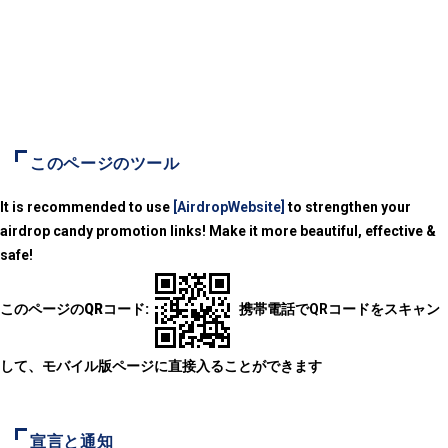
このページのツール
It is recommended to use
[AirdropWebsite]
to strengthen your
airdrop candy promotion links! Make it more beautiful, effective &
safe!
このページのQRコード:
携帯電話でQRコードをスキャン
して、モバイル版ページに直接入ることができます
宣言と通知