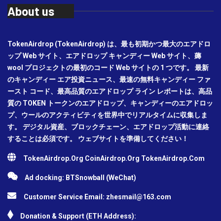
About us
TokenAirdrop (TokenAirdrop) は、最も初期かつ最大のエアドロ
ップ Web サイト、エアドロップ キャンディー Web サイト、薅
wool プロジェクトの最初のコード Web サイトの 1 つです。 最新
のキャンディー エア投資ニュース、最速の無料キャンディー ファ
ースト コード、最高品質のエアドロップ ライン レポートは、高品
質の TOKEN トークンのエアドロップ、キャンディーのエアドロッ
プ、ウールのアクティビティを世界中でリアルタイムに収集しま
す。 デジタル資産、ブロックチェーン、エアドロップ活動に連絡
することは必須です。 ウェブサイトを準備してください！
TokenAirdrop.Org CoinAirdrop.Org TokenAirdrop.Com
Ad docking: BTSnowball (WeChat)
Customer Service Email:
zhesmail@163.com
Donation & Support (ETH Address):