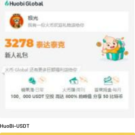
HuoBi-USDT