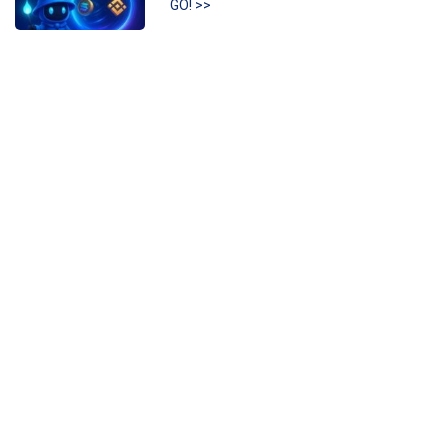
GO! >>