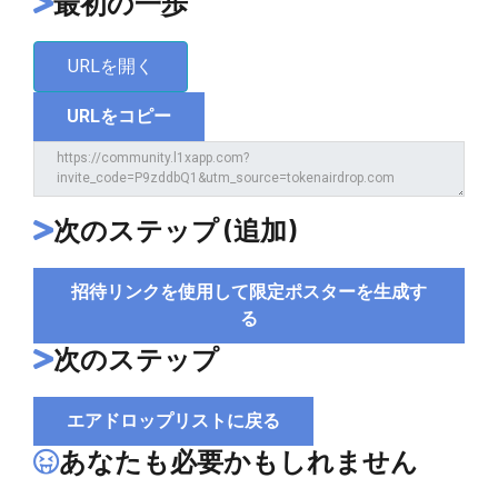
最初の一歩
URLを開く
URLをコピー
次のステップ (追加)
招待リンクを使用して限定ポスターを生成す
る
次のステップ
エアドロップリストに戻る
あなたも必要かもしれません