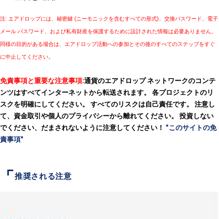
注: エアドロップには、秘密鍵 (ニーモニックを含むすべての形式)、交換パスワード、電子
メール パスワード、および私有財産を保護するために設計された情報は必要ありません。
同様の目的がある場合は、エアドロップ活動への参加とその後のすべてのステップをすぐ
に中止してください。
免責事項と重要な注意事項:
通貨のエアドロップ ネットワークのコンテ
ンツはすべてインターネットから転送されます。 各プロジェクトのリ
スクを明確にしてください。 すべてのリスクは自己責任です。 注意し
て、資金取引や個人のプライバシーから離れてください。 投資しない
でください、だまされないように注意してください！
"このサイトの免
責事項"
推奨される注意