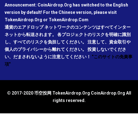
Announcement: CoinAirdrop.Org has switched to the English
version by default! For the Chinese version, please visit
TokenAirdrop.Org or TokenAirdrop.Com
通貨のエアドロップ ネットワークのコンテンツはすべてインター
ネットから転送されます。 各プロジェクトのリスクを明確に識別
し、すべてのリスクを負担してください。 注意して、資金取引や
個人のプライバシーから離れてください。 投資しないでくださ
い、だまされないように注意してください！
"このサイトの免責事
項"
© 2017-2020 币空投网 TokenAirdrop.Org CoinAirdrop.Org All
rights reserved.