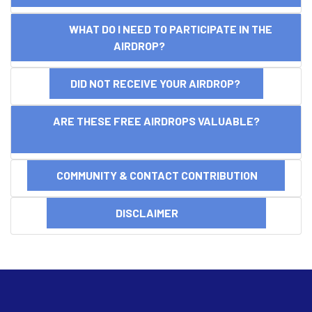
WHAT DO I NEED TO PARTICIPATE IN THE
AIRDROP?
DID NOT RECEIVE YOUR AIRDROP?
ARE THESE FREE AIRDROPS VALUABLE?
COMMUNITY & CONTACT CONTRIBUTION
DISCLAIMER