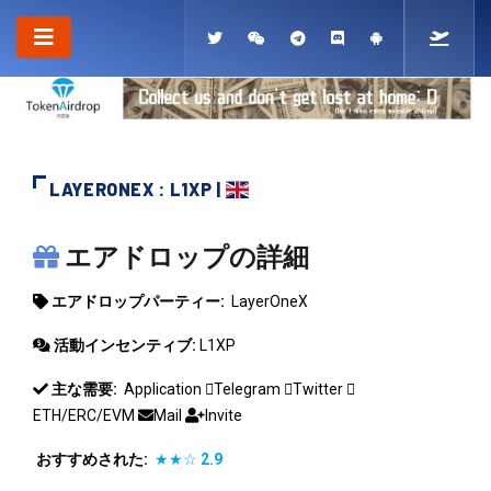
LAYERONEX : L1XP |
LAYERONEX
エアドロップの詳細
エアドロップパーティー:
LayerOneX
活動インセンティブ:
L1XP
主な需要:
Application
Telegram
Twitter
ETH/ERC/EVM
Mail
Invite
おすすめされた:
★★☆
2.9