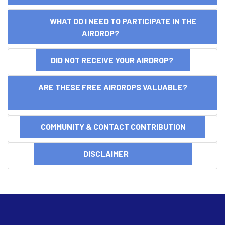
WHAT DO I NEED TO PARTICIPATE IN THE
AIRDROP?
DID NOT RECEIVE YOUR AIRDROP?
ARE THESE FREE AIRDROPS VALUABLE?
COMMUNITY & CONTACT CONTRIBUTION
DISCLAIMER