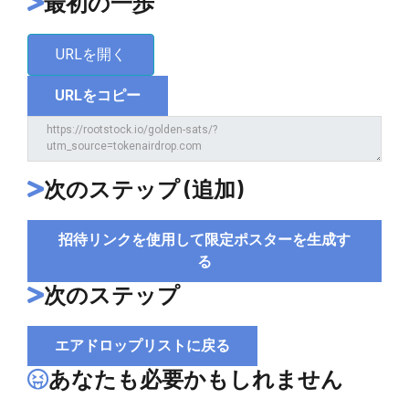
最初の一歩
URLを開く
URLをコピー
次のステップ (追加)
招待リンクを使用して限定ポスターを生成す
る
次のステップ
エアドロップリストに戻る
あなたも必要かもしれません