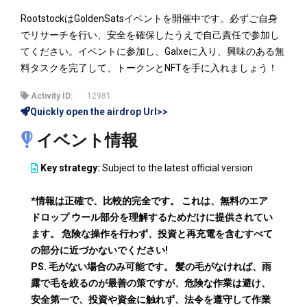
RootstockはGoldenSatsイベントを開催中です。必ずご自身
でリサーチを行い、安全を確保したうえで自己責任で参加し
てください。イベントに参加し、Galxeに入り、興味のある無
料タスクを完了して、トークンとNFTを手に入れましょう！
Activity ID:
12981
Quickly open the airdrop Url>>
イベント情報
Key strategy:
Subject to the latest official version
*情報は正確で、比較的完全です。 これは、無料のエア
ドロップ ウール部分を理解するためだけに提供されてい
ます。 危険な操作を行わず、投資と再充電を含むすべて
の部分に近づかないでください!
PS. 毛がない場合のみ可能です。 髪の毛がなければ、雨
露で毛を絞るのが最善の策ですが、危険な作業は避け、
安全第一で、投資や資金に触れず、法令を遵守して作業