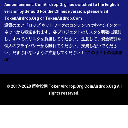
Announcement: CoinAirdrop.Org has switched to the English
version by default! For the Chinese version, please visit
TokenAirdrop.Org or TokenAirdrop.Com
通貨のエアドロップ ネットワークのコンテンツはすべてインター
ネットから転送されます。 各プロジェクトのリスクを明確に識別
し、すべてのリスクを負担してください。 注意して、資金取引や
個人のプライバシーから離れてください。 投資しないでくださ
い、だまされないように注意してください！
"このサイトの免責事
項"
© 2017-2020 币空投网 TokenAirdrop.Org CoinAirdrop.Org All
rights reserved.