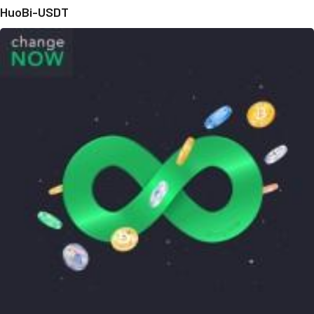
HuoBi-USDT