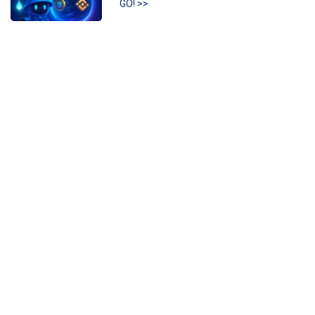
GO! >>