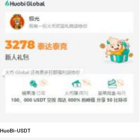
HuoBi-USDT