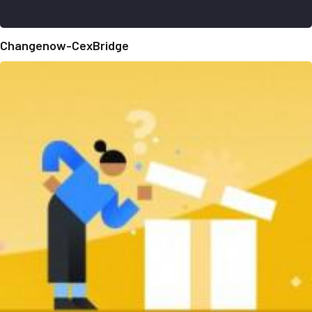
Changenow-CexBridge