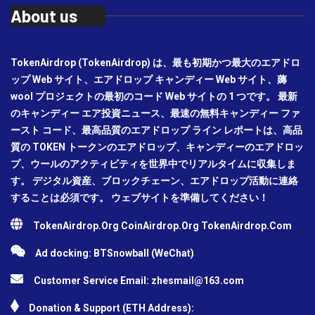
About us
TokenAirdrop (TokenAirdrop) は、最も初期かつ最大のエアドロ
ップ Web サイト、エアドロップ キャンディー Web サイト、薅
wool プロジェクトの最初のコード Web サイトの 1 つです。 最新
のキャンディー エア投資ニュース、最速の無料キャンディー ファ
ースト コード、最高品質のエアドロップ ライン レポートは、高品
質の TOKEN トークンのエアドロップ、キャンディーのエアドロッ
プ、ウールのアクティビティを世界中でリアルタイムに収集しま
す。 デジタル資産、ブロックチェーン、エアドロップ活動に連絡
することは必須です。 ウェブサイトを準備してください！
TokenAirdrop.Org CoinAirdrop.Org TokenAirdrop.Com
Ad docking: BTSnowball (WeChat)
Customer Service Email:
zhesmail@163.com
Donation & Support (ETH Address):