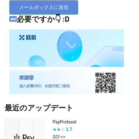
メールボックスに送信
必要ですか👇 :D
最近のアップデート
PsyProtocol
★★☆
2.7
GO! >>