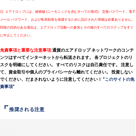
注: エアドロップには、秘密鍵 (ニーモニックを含むすべての形式)、交換パスワード、電子
メール パスワード、および私有財産を保護するために設計された情報は必要ありません。
同様の目的がある場合は、エアドロップ活動への参加とその後のすべてのステップをすぐ
に中止してください。
免責事項と重要な注意事項:
通貨のエアドロップ ネットワークのコンテ
ンツはすべてインターネットから転送されます。 各プロジェクトのリ
スクを明確にしてください。 すべてのリスクは自己責任です。 注意し
て、資金取引や個人のプライバシーから離れてください。 投資しない
でください、だまされないように注意してください！
"このサイトの免
責事項"
推奨される注意