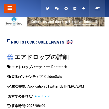
ROOTSTOCK : GOLDENSATS |
ROOTSTOCK
エアドロップの詳細
エアドロップパーティー:
Rootstock
活動インセンティブ:
GoldenSats
主な需要:
Application
Twitter
ETH/ERC/EVM
おすすめされた:
★★☆
2.9
収集時間:
2025/08/09