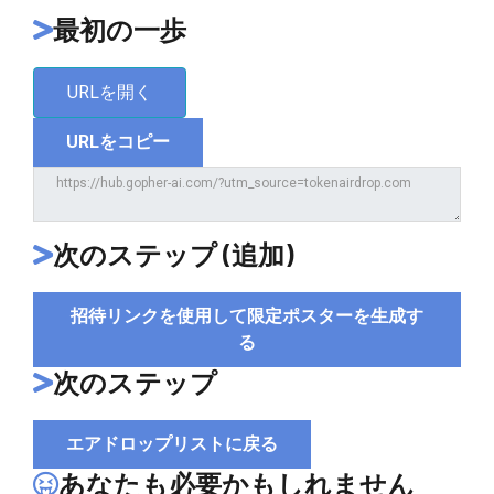
最初の一歩
URLを開く
URLをコピー
次のステップ (追加)
招待リンクを使用して限定ポスターを生成す
る
次のステップ
エアドロップリストに戻る
あなたも必要かもしれません