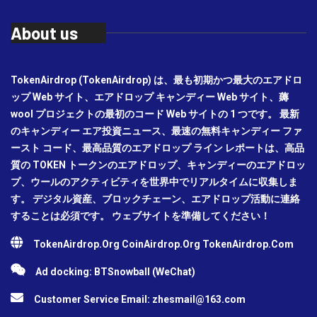
About us
TokenAirdrop (TokenAirdrop) は、最も初期かつ最大のエアドロ
ップ Web サイト、エアドロップ キャンディー Web サイト、薅
wool プロジェクトの最初のコード Web サイトの 1 つです。 最新
のキャンディー エア投資ニュース、最速の無料キャンディー ファ
ースト コード、最高品質のエアドロップ ライン レポートは、高品
質の TOKEN トークンのエアドロップ、キャンディーのエアドロッ
プ、ウールのアクティビティを世界中でリアルタイムに収集しま
す。 デジタル資産、ブロックチェーン、エアドロップ活動に連絡
することは必須です。 ウェブサイトを準備してください！
TokenAirdrop.Org CoinAirdrop.Org TokenAirdrop.Com
Ad docking: BTSnowball (WeChat)
Customer Service Email:
zhesmail@163.com