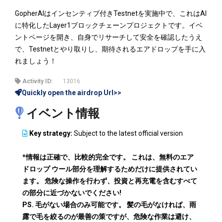
GopherAIはインセンティブ付きTestnetを実施中で、これはAI
に特化したLayer1ブロックチェーンプロジェクトです。イベ
ントページを開き、自身でリサーチして安全を確認したうえ
で、Testnetとやり取りし、期待されるエアドロップを手に入
れましょう！
Activity ID:
13016
Quickly open the airdrop Url>>
イベント情報
Key strategy:
Subject to the latest official version
*情報は正確で、比較的完全です。 これは、無料のエア
ドロップ ウール部分を理解するためだけに提供されてい
ます。 危険な操作を行わず、投資と再充電を含むすべて
の部分に近づかないでください!
PS. 毛がない場合のみ可能です。 髪の毛がなければ、雨
露で毛を絞るのが最善の策ですが、危険な作業は避け、