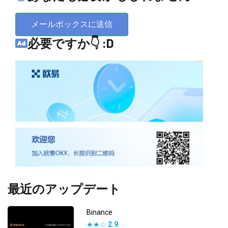
メールボックスに送信
必要ですか👇 :D
最近のアップデート
Binance
★★☆
2.9