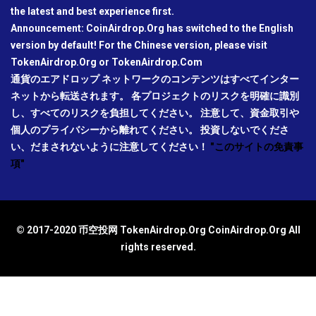
the latest and best experience first.
Announcement: CoinAirdrop.Org has switched to the English
version by default! For the Chinese version, please visit
TokenAirdrop.Org or TokenAirdrop.Com
通貨のエアドロップ ネットワークのコンテンツはすべてインター
ネットから転送されます。 各プロジェクトのリスクを明確に識別
し、すべてのリスクを負担してください。 注意して、資金取引や
個人のプライバシーから離れてください。 投資しないでくださ
い、だまされないように注意してください！
"このサイトの免責事
項"
© 2017-2020 币空投网 TokenAirdrop.Org CoinAirdrop.Org All
rights reserved.