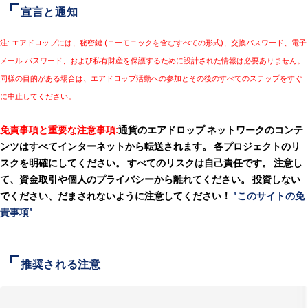
宣言と通知
注: エアドロップには、秘密鍵 (ニーモニックを含むすべての形式)、交換パスワード、電子
メール パスワード、および私有財産を保護するために設計された情報は必要ありません。
同様の目的がある場合は、エアドロップ活動への参加とその後のすべてのステップをすぐ
に中止してください。
免責事項と重要な注意事項:
通貨のエアドロップ ネットワークのコンテ
ンツはすべてインターネットから転送されます。 各プロジェクトのリ
スクを明確にしてください。 すべてのリスクは自己責任です。 注意し
て、資金取引や個人のプライバシーから離れてください。 投資しない
でください、だまされないように注意してください！
"このサイトの免
責事項"
推奨される注意