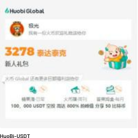
HuoBi-USDT