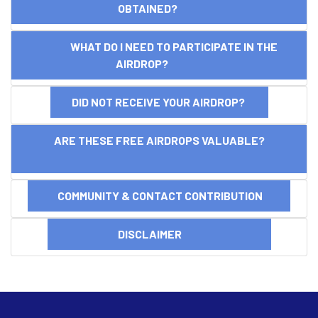
OBTAINED?
WHAT DO I NEED TO PARTICIPATE IN THE
AIRDROP?
DID NOT RECEIVE YOUR AIRDROP?
ARE THESE FREE AIRDROPS VALUABLE?
COMMUNITY & CONTACT CONTRIBUTION
DISCLAIMER