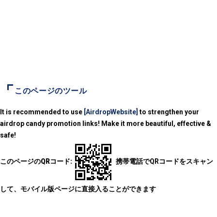
このページのツール
It is recommended to use
[AirdropWebsite]
to strengthen your
airdrop candy promotion links! Make it more beautiful, effective &
safe!
このページのQRコード:
携帯電話でQRコードをスキャン
して、モバイル版ページに直接入ることができます