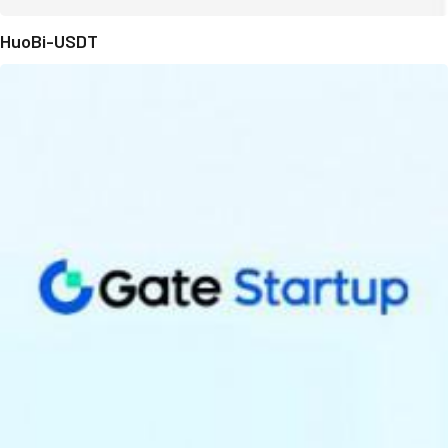
HuoBi-USDT