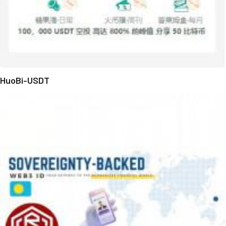
HuoBi-USDT