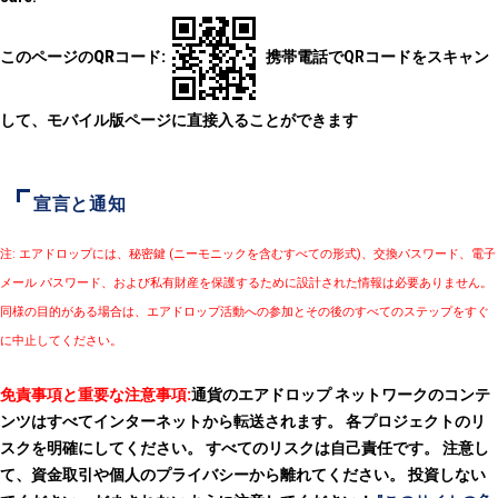
このページのQRコード:
携帯電話でQRコードをスキャン
して、モバイル版ページに直接入ることができます
宣言と通知
注: エアドロップには、秘密鍵 (ニーモニックを含むすべての形式)、交換パスワード、電子
メール パスワード、および私有財産を保護するために設計された情報は必要ありません。
同様の目的がある場合は、エアドロップ活動への参加とその後のすべてのステップをすぐ
に中止してください。
免責事項と重要な注意事項:
通貨のエアドロップ ネットワークのコンテ
ンツはすべてインターネットから転送されます。 各プロジェクトのリ
スクを明確にしてください。 すべてのリスクは自己責任です。 注意し
て、資金取引や個人のプライバシーから離れてください。 投資しない