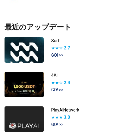
最近のアップデート
Surf
★★☆
2.7
GO! >>
4AI
★★☆
2.4
GO! >>
PlayAINetwork
★★★
3.0
GO! >>