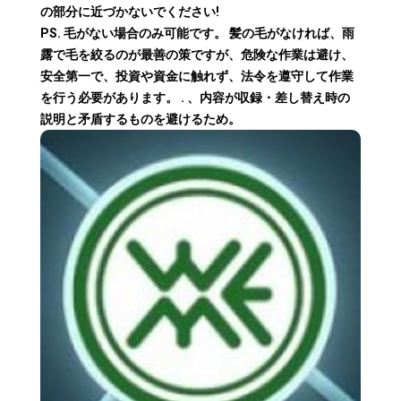
の部分に近づかないでください!
PS. 毛がない場合のみ可能です。 髪の毛がなければ、雨
露で毛を絞るのが最善の策ですが、危険な作業は避け、
安全第一で、投資や資金に触れず、法令を遵守して作業
を行う必要があります。 . 、内容が収録・差し替え時の
説明と矛盾するものを避けるため。