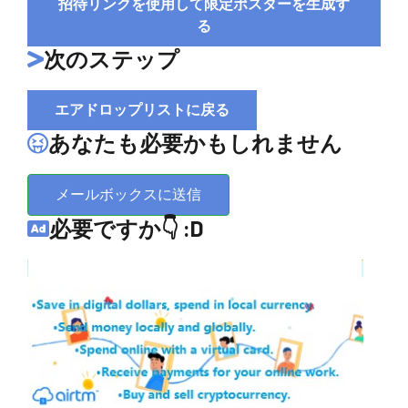
招待リンクを使用して限定ポスターを生成す
る
次のステップ
エアドロップリストに戻る
あなたも必要かもしれません
メールボックスに送信
必要ですか👇 :D