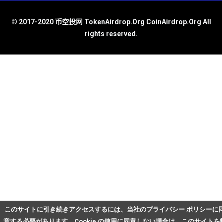
© 2017-2020 币空投网 TokenAirdrop.Org CoinAirdrop.Org All
rights reserved.
このサイトに引き続きアクセスするには、当社のプライバシー ポリシーに
意する必要があります。Cookie の使用に同意しない場合は、このサイトを