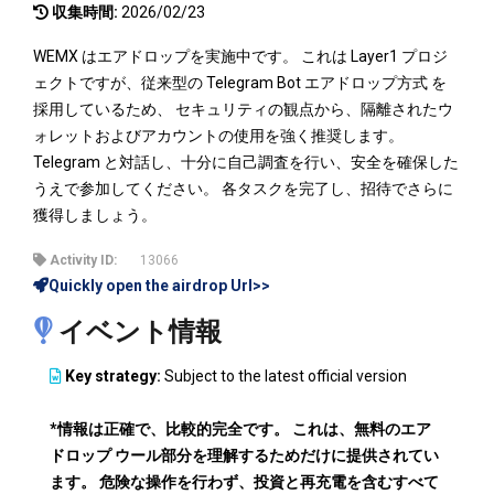
収集時間:
2026/02/23
WEMX はエアドロップを実施中です。 これは Layer1 プロジ
ェクトですが、従来型の Telegram Bot エアドロップ方式 を
採用しているため、 セキュリティの観点から、隔離されたウ
ォレットおよびアカウントの使用を強く推奨します。
Telegram と対話し、十分に自己調査を行い、安全を確保した
うえで参加してください。 各タスクを完了し、招待でさらに
獲得しましょう。
Activity ID:
13066
Quickly open the airdrop Url>>
イベント情報
Key strategy:
Subject to the latest official version
*情報は正確で、比較的完全です。 これは、無料のエア
ドロップ ウール部分を理解するためだけに提供されてい
ます。 危険な操作を行わず、投資と再充電を含むすべて