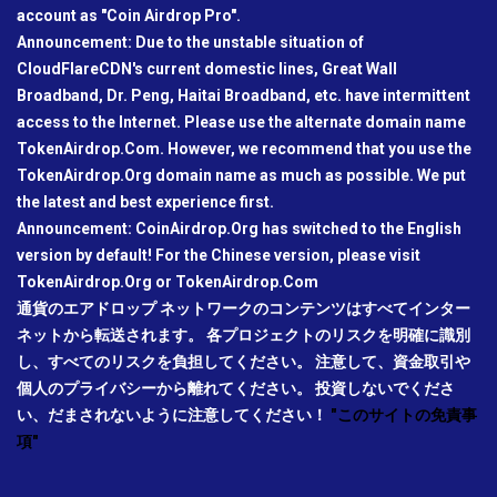
account as "Coin Airdrop Pro".
Announcement: Due to the unstable situation of
CloudFlareCDN's current domestic lines, Great Wall
Broadband, Dr. Peng, Haitai Broadband, etc. have intermittent
access to the Internet. Please use the alternate domain name
TokenAirdrop.Com. However, we recommend that you use the
TokenAirdrop.Org domain name as much as possible. We put
the latest and best experience first.
Announcement: CoinAirdrop.Org has switched to the English
version by default! For the Chinese version, please visit
TokenAirdrop.Org or TokenAirdrop.Com
通貨のエアドロップ ネットワークのコンテンツはすべてインター
ネットから転送されます。 各プロジェクトのリスクを明確に識別
し、すべてのリスクを負担してください。 注意して、資金取引や
個人のプライバシーから離れてください。 投資しないでくださ
い、だまされないように注意してください！
"このサイトの免責事
項"