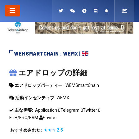
WEMSMARTCHAIN : WEMX |
WEMSMARTCHAIN
エアドロップの詳細
エアドロップパーティー:
WEMSmartChain
活動インセンティブ:
WEMX
主な需要:
Application
Telegram
Twitter
ETH/ERC/EVM
Invite
おすすめされた:
★★☆
2.5