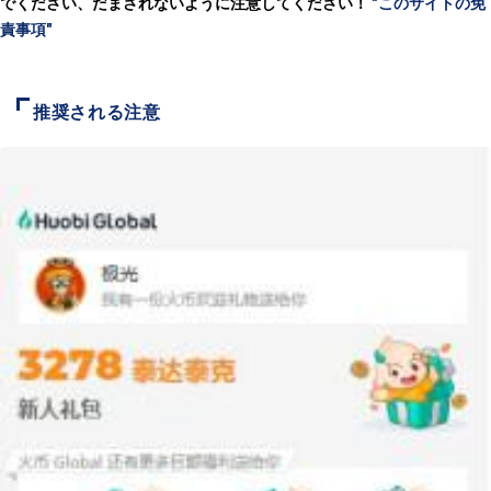
でください、だまされないように注意してください！
"このサイトの免
責事項"
推奨される注意