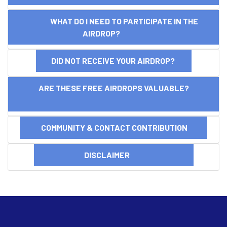
WHAT DO I NEED TO PARTICIPATE IN THE
AIRDROP?
DID NOT RECEIVE YOUR AIRDROP?
ARE THESE FREE AIRDROPS VALUABLE?
COMMUNITY & CONTACT CONTRIBUTION
DISCLAIMER