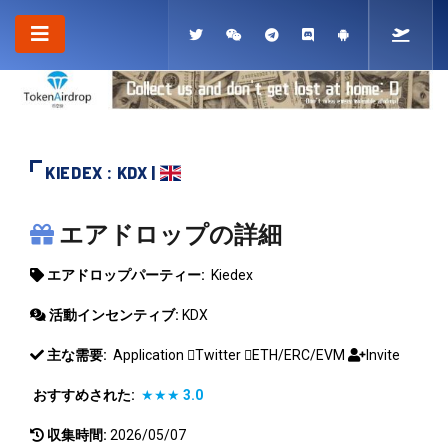
KIEDEX : KDX |
KIEDEX
エアドロップの詳細
エアドロップパーティー:
Kiedex
活動インセンティブ:
KDX
主な需要:
Application
Twitter
ETH/ERC/EVM
Invite
おすすめされた:
★★★
3.0
収集時間:
2026/05/07