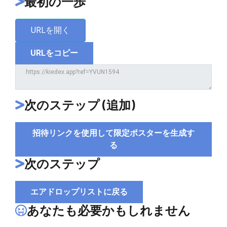
最初の一歩
URLを開く
URLをコピー
次のステップ (追加)
招待リンクを使用して限定ポスターを生成す
る
次のステップ
エアドロップリストに戻る
あなたも必要かもしれません