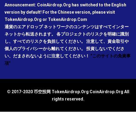
Announcement: CoinAirdrop.Org has switched to the English
version by default! For the Chinese version, please visit
TokenAirdrop.Org or TokenAirdrop.Com
通貨のエアドロップ ネットワークのコンテンツはすべてインター
ネットから転送されます。 各プロジェクトのリスクを明確に識別
し、すべてのリスクを負担してください。 注意して、資金取引や
個人のプライバシーから離れてください。 投資しないでくださ
い、だまされないように注意してください！
"このサイトの免責事
項"
© 2017-2020 币空投网 TokenAirdrop.Org CoinAirdrop.Org All
rights reserved.