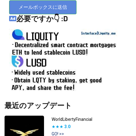
メールボックスに送信
必要ですか👇 :D
最近のアップデート
WorldLibertyFinancial
★★★
3.0
GO! >>