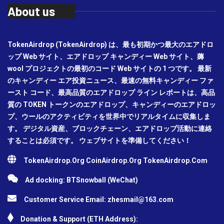
About us
TokenAirdrop (TokenAirdrop) は、最も初期かつ最大のエアドロ
ップ Web サイト、エアドロップ キャンディー Web サイト、薅
wool プロジェクトの最初のコード Web サイトの 1 つです。 最新
のキャンディー エア投資ニュース、最速の無料キャンディー ファ
ースト コード、最高品質のエアドロップ ライン レポートは、高品
質の TOKEN トークンのエアドロップ、キャンディーのエアドロッ
プ、ウールのアクティビティを世界中でリアルタイムに収集しま
す。 デジタル資産、ブロックチェーン、エアドロップ活動に連絡
することは必須です。 ウェブサイトを準備してください！
TokenAirdrop.Org CoinAirdrop.Org TokenAirdrop.Com
Ad docking: BTSnowball (WeChat)
Customer Service Email:
zhesmail@163.com
Donation & Support (ETH Address):