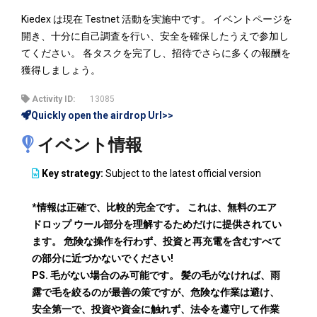
Kiedex は現在 Testnet 活動を実施中です。 イベントページを
開き、十分に自己調査を行い、安全を確保したうえで参加し
てください。 各タスクを完了し、招待でさらに多くの報酬を
獲得しましょう。
Activity ID:
13085
Quickly open the airdrop Url>>
イベント情報
Key strategy:
Subject to the latest official version
*情報は正確で、比較的完全です。 これは、無料のエア
ドロップ ウール部分を理解するためだけに提供されてい
ます。 危険な操作を行わず、投資と再充電を含むすべて
の部分に近づかないでください!
PS. 毛がない場合のみ可能です。 髪の毛がなければ、雨
露で毛を絞るのが最善の策ですが、危険な作業は避け、
安全第一で、投資や資金に触れず、法令を遵守して作業