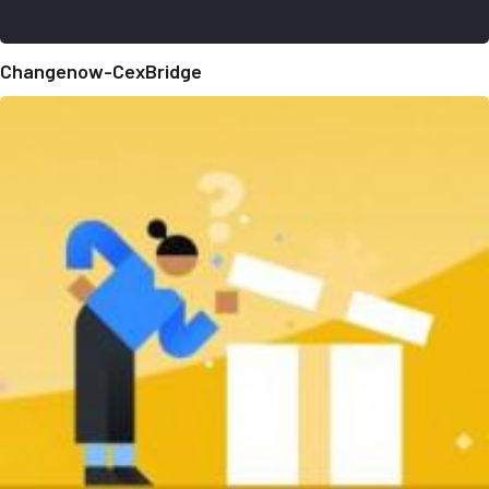
Changenow-CexBridge