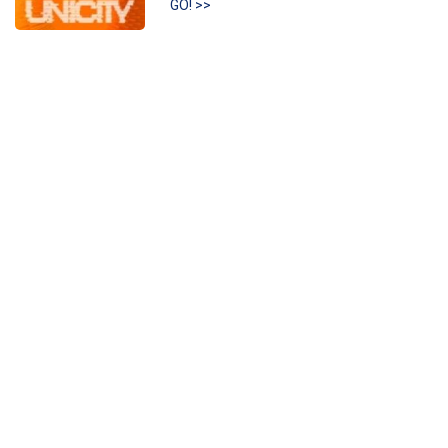
GO! >>