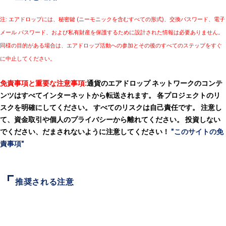
注: エアドロップには、秘密鍵 (ニーモニックを含むすべての形式)、交換パスワード、電子
メール パスワード、および私有財産を保護するために設計された情報は必要ありません。
同様の目的がある場合は、エアドロップ活動への参加とその後のすべてのステップをすぐ
に中止してください。
免責事項と重要な注意事項:
通貨のエアドロップ ネットワークのコンテ
ンツはすべてインターネットから転送されます。 各プロジェクトのリ
スクを明確にしてください。 すべてのリスクは自己責任です。 注意し
て、資金取引や個人のプライバシーから離れてください。 投資しない
でください、だまされないように注意してください！
"このサイトの免
責事項"
推奨される注意