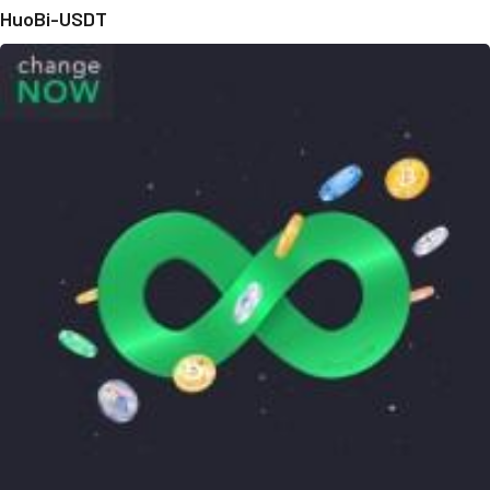
HuoBi-USDT