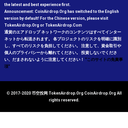
the latest and best experience first.
Announcement: CoinAirdrop.Org has switched to the English
version by default! For the Chinese version, please visit
TokenAirdrop.Org or TokenAirdrop.Com
通貨のエアドロップ ネットワークのコンテンツはすべてインター
ネットから転送されます。 各プロジェクトのリスクを明確に識別
し、すべてのリスクを負担してください。 注意して、資金取引や
個人のプライバシーから離れてください。 投資しないでくださ
い、だまされないように注意してください！
"このサイトの免責事
項"
© 2017-2020 币空投网 TokenAirdrop.Org CoinAirdrop.Org All
rights reserved.