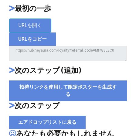
最初の一歩
URLを開く
URLをコピー
次のステップ (追加)
招待リンクを使用して限定ポスターを生成す
る
次のステップ
エアドロップリストに戻る
あなたも必要かもしれません