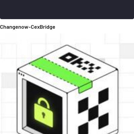
Changenow-CexBridge