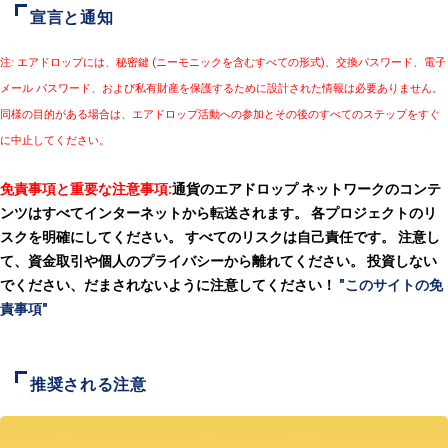
宣言と通知
注: エアドロップには、秘密鍵 (ニーモニックを含むすべての形式)、交換パスワード、電子
メール パスワード、および私有財産を保護するために設計された情報は必要ありません。
同様の目的がある場合は、エアドロップ活動への参加とその後のすべてのステップをすぐ
に中止してください。
免責事項と重要な注意事項:
通貨のエアドロップ ネットワークのコンテ
ンツはすべてインターネットから転送されます。 各プロジェクトのリ
スクを明確にしてください。 すべてのリスクは自己責任です。 注意し
て、資金取引や個人のプライバシーから離れてください。 投資しない
でください、だまされないように注意してください！
"このサイトの免
責事項"
推奨される注意