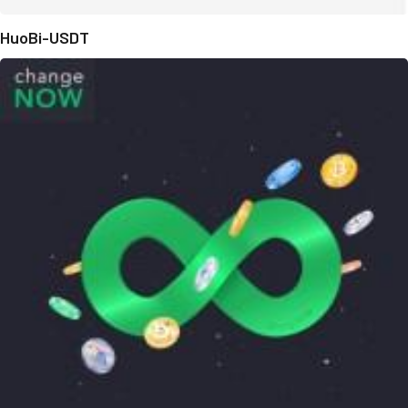
HuoBi-USDT