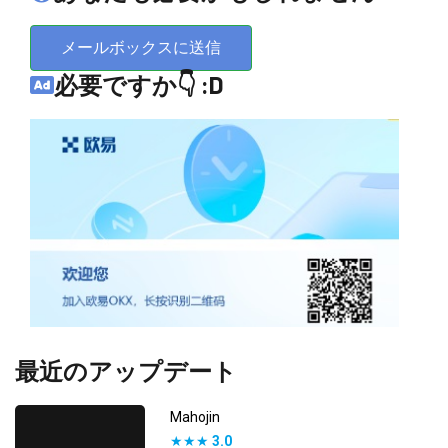
メールボックスに送信
必要ですか👇 :D
最近のアップデート
Mahojin
★★★
3.0