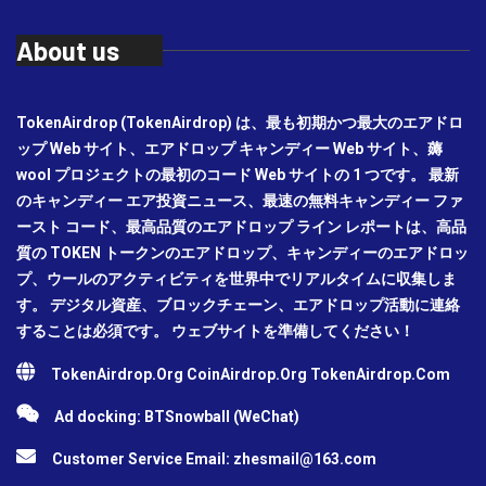
About us
TokenAirdrop (TokenAirdrop) は、最も初期かつ最大のエアドロ
ップ Web サイト、エアドロップ キャンディー Web サイト、薅
wool プロジェクトの最初のコード Web サイトの 1 つです。 最新
のキャンディー エア投資ニュース、最速の無料キャンディー ファ
ースト コード、最高品質のエアドロップ ライン レポートは、高品
質の TOKEN トークンのエアドロップ、キャンディーのエアドロッ
プ、ウールのアクティビティを世界中でリアルタイムに収集しま
す。 デジタル資産、ブロックチェーン、エアドロップ活動に連絡
することは必須です。 ウェブサイトを準備してください！
TokenAirdrop.Org CoinAirdrop.Org TokenAirdrop.Com
Ad docking: BTSnowball (WeChat)
Customer Service Email:
zhesmail@163.com