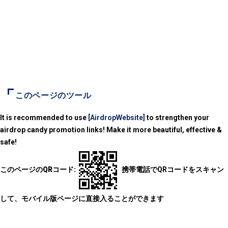
このページのツール
It is recommended to use
[AirdropWebsite]
to strengthen your
airdrop candy promotion links! Make it more beautiful, effective &
safe!
このページのQRコード:
携帯電話でQRコードをスキャン
して、モバイル版ページに直接入ることができます