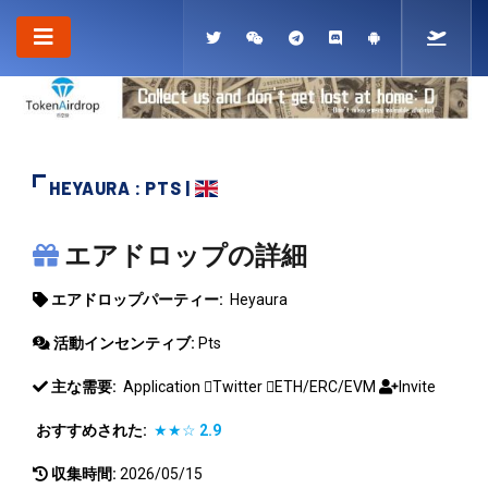
HEYAURA : PTS |
HEYAURA
エアドロップの詳細
エアドロップパーティー:
Heyaura
活動インセンティブ:
Pts
主な需要:
Application
Twitter
ETH/ERC/EVM
Invite
おすすめされた:
★★☆
2.9
収集時間:
2026/05/15