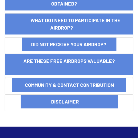
OBTAINED?
WHAT DO I NEED TO PARTICIPATE IN THE
AIRDROP?
DID NOT RECEIVE YOUR AIRDROP?
ARE THESE FREE AIRDROPS VALUABLE?
COMMUNITY & CONTACT CONTRIBUTION
DISCLAIMER