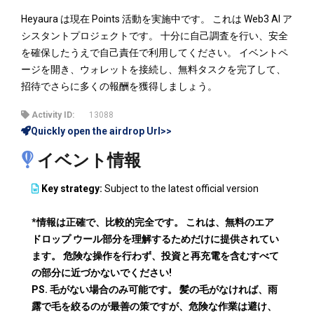
Heyaura は現在 Points 活動を実施中です。 これは Web3 AI ア
シスタントプロジェクトです。 十分に自己調査を行い、安全
を確保したうえで自己責任で利用してください。 イベントペ
ージを開き、ウォレットを接続し、無料タスクを完了して、
招待でさらに多くの報酬を獲得しましょう。
Activity ID:
13088
Quickly open the airdrop Url>>
イベント情報
Key strategy:
Subject to the latest official version
*情報は正確で、比較的完全です。 これは、無料のエア
ドロップ ウール部分を理解するためだけに提供されてい
ます。 危険な操作を行わず、投資と再充電を含むすべて
の部分に近づかないでください!
PS. 毛がない場合のみ可能です。 髪の毛がなければ、雨
露で毛を絞るのが最善の策ですが、危険な作業は避け、