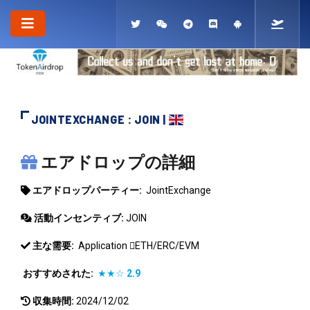
JOINTEXCHANGE : JOIN |
JOINTEXCHANGE
エアドロップの詳細
エアドロップパーティー:
JointExchange
活動インセンティブ:
JOIN
主な需要:
Application
ETH/ERC/EVM
おすすめされた:
★★☆
2.9
収集時間:
2024/12/02