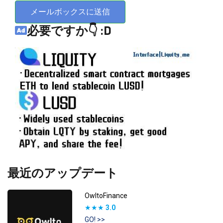
メールボックスに送信
必要ですか👇 :D
最近のアップデート
OwltoFinance
★★★
3.0
GO! >>