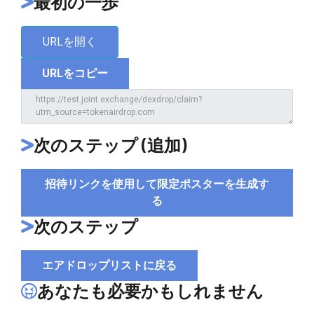
最初の一歩
URLを開く
URLをコピー
次のステップ (追加)
招待リンクを使用して限定ポスターを生成す
る
次のステップ
エアドロップリストに戻る
あなたも必要かもしれません