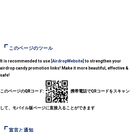
このページのツール
It is recommended to use
[AirdropWebsite]
to strengthen your
airdrop candy promotion links! Make it more beautiful, effective &
safe!
このページのQRコード:
携帯電話でQRコードをスキャン
して、モバイル版ページに直接入ることができます
宣言と通知