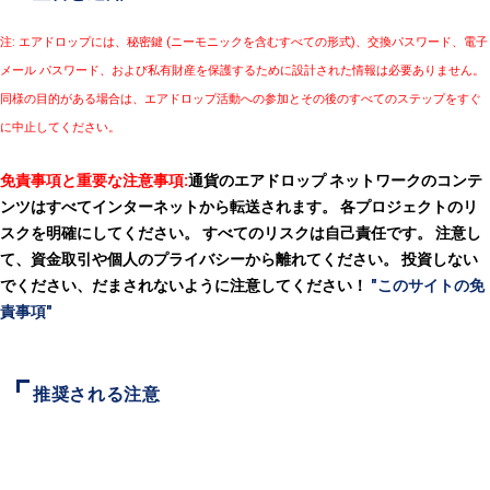
注: エアドロップには、秘密鍵 (ニーモニックを含むすべての形式)、交換パスワード、電子
メール パスワード、および私有財産を保護するために設計された情報は必要ありません。
同様の目的がある場合は、エアドロップ活動への参加とその後のすべてのステップをすぐ
に中止してください。
免責事項と重要な注意事項:
通貨のエアドロップ ネットワークのコンテ
ンツはすべてインターネットから転送されます。 各プロジェクトのリ
スクを明確にしてください。 すべてのリスクは自己責任です。 注意し
て、資金取引や個人のプライバシーから離れてください。 投資しない
でください、だまされないように注意してください！
"このサイトの免
責事項"
推奨される注意