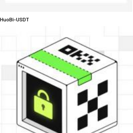
HuoBi-USDT