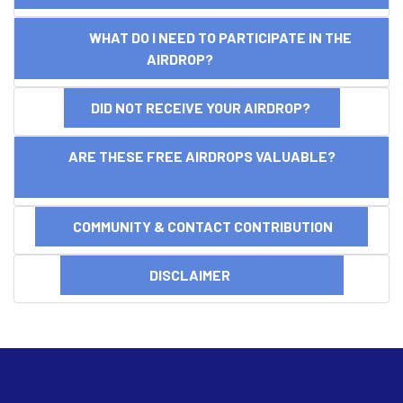
WHAT DO I NEED TO PARTICIPATE IN THE
AIRDROP?
DID NOT RECEIVE YOUR AIRDROP?
ARE THESE FREE AIRDROPS VALUABLE?
COMMUNITY & CONTACT CONTRIBUTION
DISCLAIMER