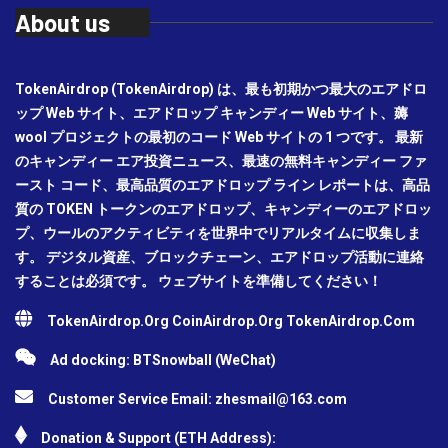
About us
TokenAirdrop (TokenAirdrop) は、最も初期かつ最大のエアドロ
ップ Web サイト、エアドロップ キャンディー Web サイト、薅
wool プロジェクトの最初のコード Web サイトの 1 つです。 最新
のキャンディー エア投資ニュース、最速の無料キャンディー ファ
ースト コード、最高品質のエアドロップ ライン レポートは、高品
質の TOKEN トークンのエアドロップ、キャンディーのエアドロッ
プ、ウールのアクティビティを世界中でリアルタイムに収集しま
す。 デジタル資産、ブロックチェーン、エアドロップ活動に連絡
することは必須です。 ウェブサイトを準備してください！
TokenAirdrop.Org CoinAirdrop.Org TokenAirdrop.Com
Ad docking: BTSnowball (WeChat)
Customer Service Email:
zhesmail@163.com
Donation & Support (ETH Address):