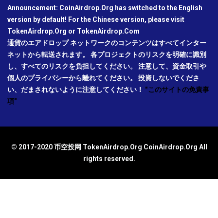
Announcement: CoinAirdrop.Org has switched to the English
version by default! For the Chinese version, please visit
TokenAirdrop.Org or TokenAirdrop.Com
通貨のエアドロップ ネットワークのコンテンツはすべてインター
ネットから転送されます。 各プロジェクトのリスクを明確に識別
し、すべてのリスクを負担してください。 注意して、資金取引や
個人のプライバシーから離れてください。 投資しないでくださ
い、だまされないように注意してください！
"このサイトの免責事
項"
© 2017-2020 币空投网 TokenAirdrop.Org CoinAirdrop.Org All
rights reserved.