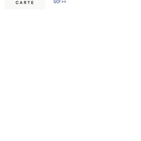
GO! >>