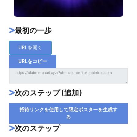
最初の一歩
URLを開く
URLをコピー
次のステップ (追加)
招待リンクを使用して限定ポスターを生成す
る
次のステップ