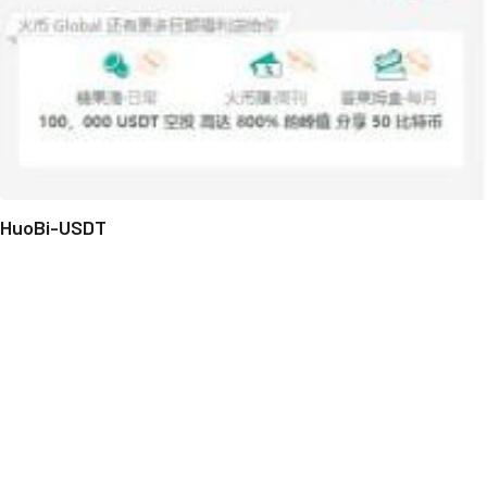
HuoBi-USDT