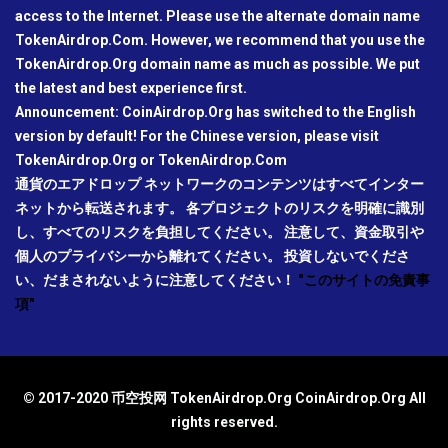
access to the Internet. Please use the alternate domain name
TokenAirdrop.Com. However, we recommend that you use the
TokenAirdrop.Org domain name as much as possible. We put
the latest and best experience first.
Announcement: CoinAirdrop.Org has switched to the English
version by default! For the Chinese version, please visit
TokenAirdrop.Org or TokenAirdrop.Com
通貨のエアドロップ ネットワークのコンテンツはすべてインター
ネットから転送されます。 各プロジェクトのリスクを明確に識別
し、すべてのリスクを負担してください。 注意して、資金取引や
個人のプライバシーから離れてください。 投資しないでくださ
い、だまされないように注意してください！
"このサイトの免責事
項"
© 2017-2020 币空投网 TokenAirdrop.Org CoinAirdrop.Org All
rights reserved.