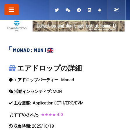
MONAD : MON |
MONAD
エアドロップの詳細
エアドロップパーティー:
Monad
活動インセンティブ:
MON
主な需要:
Application
ETH/ERC/EVM
おすすめされた:
★★★★
4.0
収集時間:
2025/10/18