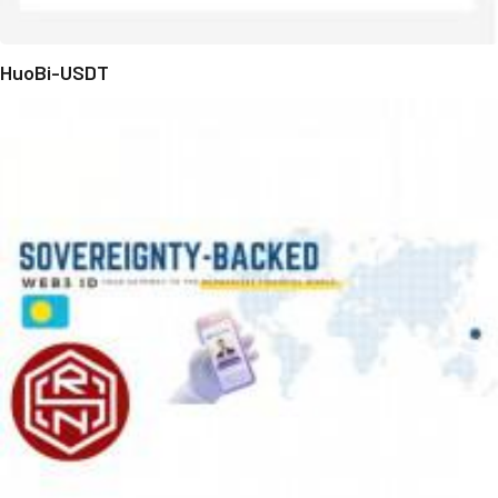
HuoBi-USDT