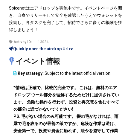
Spicenetはエアドロップを実施中です。イベントページを開
き、自身でリサーチして安全を確認したうえでウォレットを
接続し、各タスクを完了して、招待でさらに多くの報酬を獲
得しましょう！
Activity ID:
13024
Quickly open the airdrop Url>>
イベント情報
Key strategy:
Subject to the latest official version
*情報は正確で、比較的完全です。 これは、無料のエア
ドロップ ウール部分を理解するためだけに提供されてい
ます。 危険な操作を行わず、投資と再充電を含むすべて
の部分に近づかないでください!
PS. 毛がない場合のみ可能です。 髪の毛がなければ、雨
露で毛を絞るのが最善の策ですが、危険な作業は避け、
安全第一で、投資や資金に触れず、法令を遵守して作業