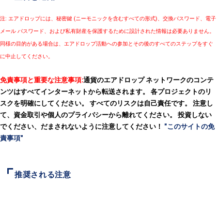
注: エアドロップには、秘密鍵 (ニーモニックを含むすべての形式)、交換パスワード、電子
メール パスワード、および私有財産を保護するために設計された情報は必要ありません。
同様の目的がある場合は、エアドロップ活動への参加とその後のすべてのステップをすぐ
に中止してください。
免責事項と重要な注意事項:
通貨のエアドロップ ネットワークのコンテ
ンツはすべてインターネットから転送されます。 各プロジェクトのリ
スクを明確にしてください。 すべてのリスクは自己責任です。 注意し
て、資金取引や個人のプライバシーから離れてください。 投資しない
でください、だまされないように注意してください！
"このサイトの免
責事項"
推奨される注意