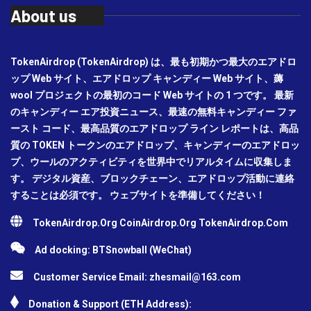
About us
TokenAirdrop (TokenAirdrop) は、最も初期かつ最大のエアドロ
ップ Web サイト、エアドロップ キャンディー Web サイト、薅
wool プロジェクトの最初のコード Web サイトの 1 つです。 最新
のキャンディー エア投資ニュース、最速の無料キャンディー ファ
ースト コード、最高品質のエアドロップ ライン レポートは、高品
質の TOKEN トークンのエアドロップ、キャンディーのエアドロッ
プ、ウールのアクティビティを世界中でリアルタイムに収集しま
す。 デジタル資産、ブロックチェーン、エアドロップ活動に連絡
することは必須です。 ウェブサイトを準備してください！
TokenAirdrop.Org CoinAirdrop.Org TokenAirdrop.Com
Ad docking: BTSnowball (WeChat)
Customer Service Email:
zhesmail@163.com
Donation & Support (ETH Address):