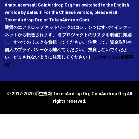
Announcement: CoinAirdrop.Org has switched to the English
version by default! For the Chinese version, please visit
TokenAirdrop.Org or TokenAirdrop.Com
通貨のエアドロップ ネットワークのコンテンツはすべてインター
ネットから転送されます。 各プロジェクトのリスクを明確に識別
し、すべてのリスクを負担してください。 注意して、資金取引や
個人のプライバシーから離れてください。 投資しないでくださ
い、だまされないように注意してください！
"このサイトの免責事
項"
© 2017-2020 币空投网 TokenAirdrop.Org CoinAirdrop.Org All
rights reserved.