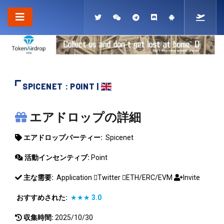
SPICENET : POINT |
SPICENET
エアドロップの詳細
エアドロップパーティー:
Spicenet
活動インセンティブ:
Point
主な需要:
Application
Twitter
ETH/ERC/EVM
Invite
おすすめされた:
★★★
3.0
収集時間:
2025/10/30