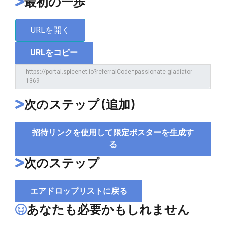
最初の一歩
URLを開く
URLをコピー
次のステップ (追加)
招待リンクを使用して限定ポスターを生成す
る
次のステップ
エアドロップリストに戻る
あなたも必要かもしれません