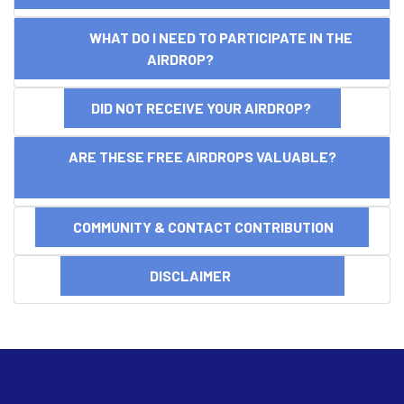
WHAT DO I NEED TO PARTICIPATE IN THE
AIRDROP?
DID NOT RECEIVE YOUR AIRDROP?
ARE THESE FREE AIRDROPS VALUABLE?
COMMUNITY & CONTACT CONTRIBUTION
DISCLAIMER