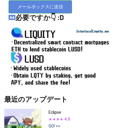
メールボックスに送信
必要ですか👇 :D
最近のアップデート
Eclipse
★★★★
4.0
GO! >>