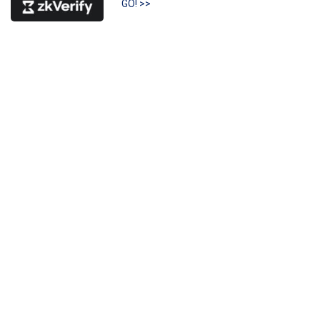
GO! >>