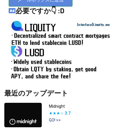
必要ですか👇 :D
最近のアップデート
Midnight
★★★☆
3.7
GO! >>