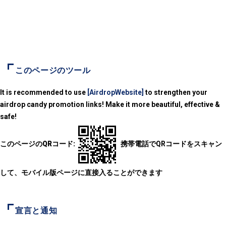
このページのツール
It is recommended to use
[AirdropWebsite]
to strengthen your
airdrop candy promotion links! Make it more beautiful, effective &
safe!
このページのQRコード:
携帯電話でQRコードをスキャン
して、モバイル版ページに直接入ることができます
宣言と通知