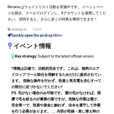
Nirvana はウェイトリスト活動を実施中です。 イベントペー
ジを開き、メールでログインし、Xアカウントを連携してくだ
さい。 招待すると、さらに多くの特典を獲得できます！
Activity ID:
13043
Quickly open the airdrop Url>>
イベント情報
Key strategy:
Subject to the latest official version
*情報は正確で、比較的完全です。 これは、無料のエア
ドロップ ウール部分を理解するためだけに提供されてい
ます。 危険な操作を行わず、投資と再充電を含むすべて
の部分に近づかないでください!
PS. 毛がない場合のみ可能です。 髪の毛がなければ、雨
露で毛を絞るのが最善の策ですが、危険な作業は避け、
安全第一で、投資や資金に触れず、法令を遵守して作業
を行う必要があります。 . 、内容が収録・差し替え時の