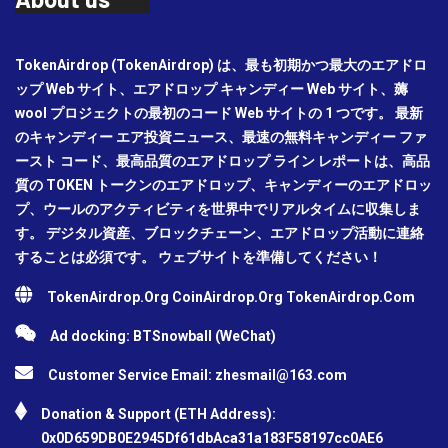
TokenAirdrop (TokenAirdrop) は、最も初期かつ最大のエアドロ
ップ Web サイト、エアドロップ キャンディー Web サイト、薅
wool プロジェクトの最初のコード Web サイトの 1 つです。 最新
のキャンディー エア投資ニュース、最速の無料キャンディー ファ
ースト コード、最高品質のエアドロップ ライン レポートは、高品
質の TOKEN トークンのエアドロップ、キャンディーのエアドロッ
プ、ウールのアクティビティを世界中でリアルタイムに収集しま
す。 デジタル資産、ブロックチェーン、エアドロップ活動に連絡
することは必須です。 ウェブサイトを準備してください！
TokenAirdrop.Org CoinAirdrop.Org TokenAirdrop.Com
Ad docking: BTSnowball (WeChat)
Customer Service Email:
zhesmail@163.com
Donation & Support (ETH Address):
0x0D659DB0E2945Df61dbAca31a183F58197cc0AE6