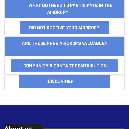
WHAT DO I NEED TO PARTICIPATE IN THE
AIRDROP?
DID NOT RECEIVE YOUR AIRDROP?
ARE THESE FREE AIRDROPS VALUABLE?
COMMUNITY & CONTACT CONTRIBUTION
DISCLAIMER
About us