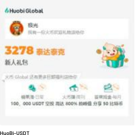
HuoBi-USDT