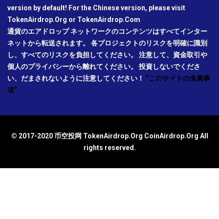
version by default! For the Chinese version, please visit
TokenAirdrop.Org or TokenAirdrop.Com
通貨のエアドロップ ネットワークのコンテンツはすべてインター
ネットから転送されます。 各プロジェクトのリスクを明確に識別
し、すべてのリスクを負担してください。 注意して、資金取引や
個人のプライバシーから離れてください。 投資しないでくださ
い、だまされないように注意してください！
"このサイトの免責事
項"
© 2017-2020 币空投网 TokenAirdrop.Org CoinAirdrop.Org All
rights reserved.