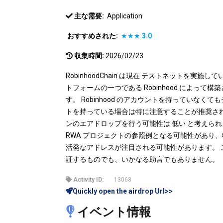
主な需要:
Application
おすすめされた:
★★★
3.0
収集時間:
2026/02/23
RobinhoodChain は現在 テストネットを実
トフォームの一つである Robinhood によって構築され
す。 Robinhood のアカウントを持っていな
トを持っている場合は特に注意することが推奨されます。
ンのエアドロップを行う可能性は 低い と考えら
RWA プロジェクトの参照例となる可能性があり
活発なアドレスが注目される可能性があります。 
証するものでも、いかなる助言でもありません。
Activity ID:
13068
Quickly open the airdrop Url>>
イベント情報