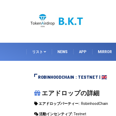
リスト
NEWS
APP
MIRROR
ROBINHOODCHAIN : TESTNET |
ROBINHOODCHAIN
エアドロップの詳細
エアドロップパーティー:
RobinhoodChain
活動インセンティブ:
Testnet