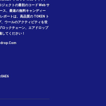
プロジェクトの最初のコード Web サ
ニュース、最速の無料キャンディー
ポートは、高品質の TOKEN ト
プ、ウールのアクティビティを世
ブロックチェーン、エアドロップ
備してください！
irdrop.Com
m
c0AE6