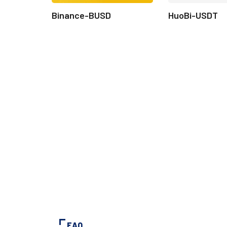
Binance-BUSD
HuoBi-USDT
FAQ