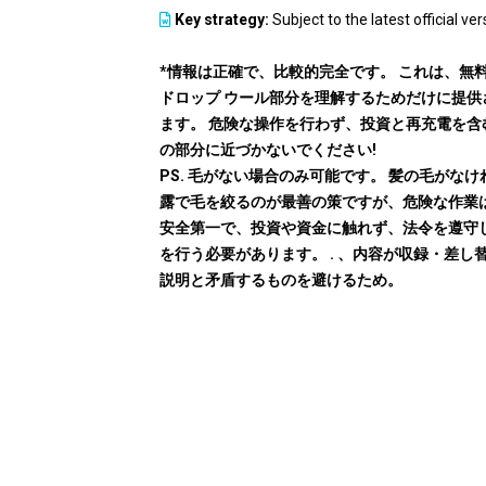
Key strategy:
Subject to the latest official ver
*情報は正確で、比較的完全です。 これは、無
ドロップ ウール部分を理解するためだけに提供
ます。 危険な操作を行わず、投資と再充電を含
の部分に近づかないでください!
PS. 毛がない場合のみ可能です。 髪の毛がなけ
露で毛を絞るのが最善の策ですが、危険な作業
安全第一で、投資や資金に触れず、法令を遵守
を行う必要があります。 . 、内容が収録・差し
説明と矛盾するものを避けるため。