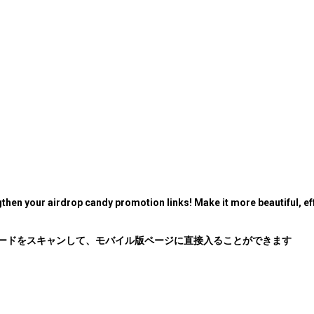
then your airdrop candy promotion links! Make it more beautiful, eff
コードをスキャンして、モバイル版ページに直接入ることができます