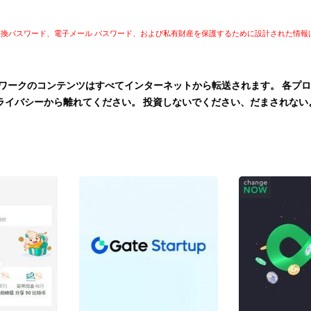
)、交換パスワード、電子メール パスワード、および私有財産を保護するために設計された情
トワークのコンテンツはすべてインターネットから転送されます。 各プ
ライバシーから離れてください。 投資しないでください、だまされな