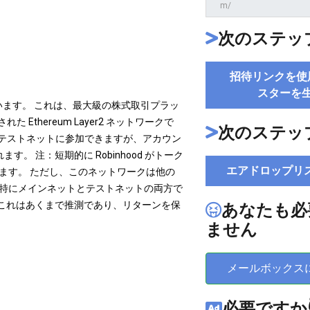
次のステップ
招待リンクを使
スターを
施しています。 これは、最大級の株式取引プラッ
た Ethereum Layer2 ネットワークで
次のステッ
くてもテストネットに参加できますが、アカウン
 注：短期的に Robinhood がトーク
エアドロップリ
れます。 ただし、このネットワークは他の
、特にメインネットとテストネットの両方で
これはあくまで推測であり、リターンを保
あなたも必
ません
メールボックス
必要ですか👇