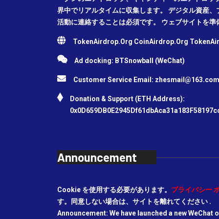
界中でリアルタイムに収集します。 デジタル資産、
活動に連絡することは必須です。 ウェブサイトを準
TokenAirdrop.Org CoinAirdrop.Org TokenA
Ad docking: BTSnowball (WeChat)
Customer Service Email:
zhesmail@163.co
Donation & Support (ETH Address):
0x0D659DB0E2945Df61dbAca31a183F58197c
Announcement
Cookie を使用する必要があります。
プライバシー 
す。同意しない場合は、サイトを離れてください .
Announcement: We have launched a new WeChat off