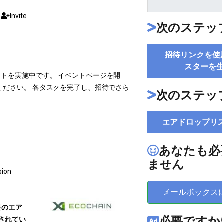
M
Invite
次のステップ
招待リンクを使
スターを
トネットを実施中です。 イベントページを開
ださい。 各タスクを完了し、招待でさら
次のステッ
エアドロップリ
あなたも必
ません
sion
メールボックス
料のエア
必要ですか👇
されてい