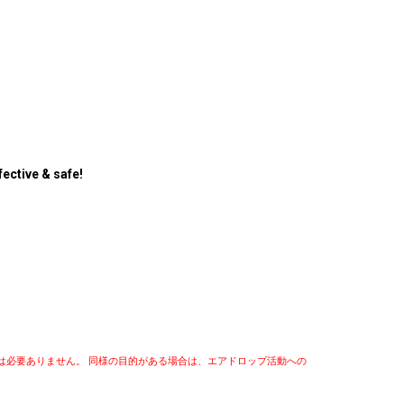
ective & safe!
報は必要ありません。 同様の目的がある場合は、エアドロップ活動への