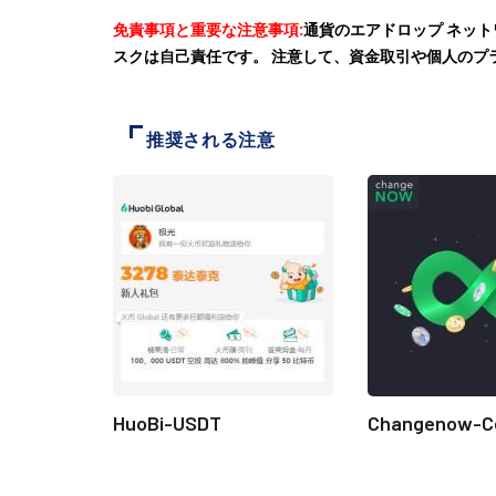
免責事項と重要な注意事項:
通貨のエアドロップ ネッ
スクは自己責任です。 注意して、資金取引や個人のプ
推奨される注意
HuoBi-USDT
Changenow-C