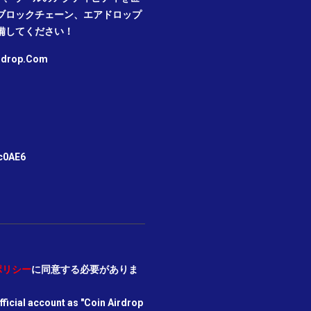
ブロックチェーン、エアドロップ
備してください！
irdrop.Com
m
c0AE6
ポリシー
に同意する必要がありま
icial account as "Coin Airdrop