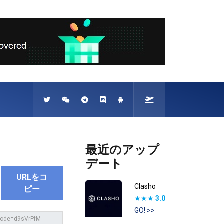
最近のアップ
デート
URLをコ
Clasho
ピー
★★★
3.0
GO! >>