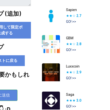
Sapien
 (追加)
★★☆
2.7
GO! >>
用して限定ポ
生成する
GBM
★★☆
2.8
プ
GO! >>
ストに戻る
Luxxcoin
★★☆
2.9
要かもしれ
GO! >>
Saga
に送信
★★★
3.0
GO! >>
 :D