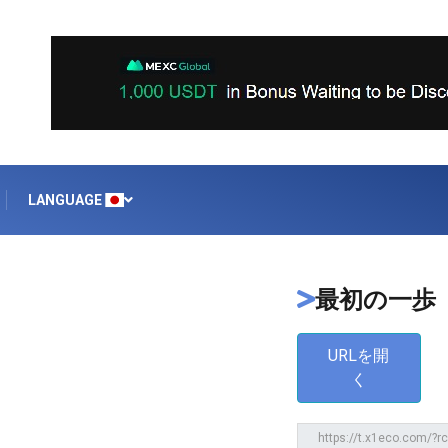
LANGUAGE
最初の一歩
URLを開
く