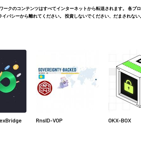
トワークのコンテンツはすべてインターネットから転送されます。 各プ
ライバシーから離れてください。 投資しないでください、だまされな
exBridge
RnsID-VOP
OKX-BOX