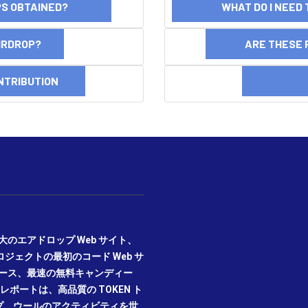
OPS OBTAINED?
WHAT DO I NEED T
AIRDROP?
ARE THESE 
NTRIBUTION
DI
期かつ最大のエアドロップ Web サイト、
プロジェクトの最初のコード Web サ
ニュース、最速の無料キャンディー
ポートは、高品質の TOKEN ト
プ、ウールのアクティビティを世