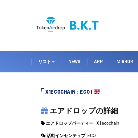
リスト
NEWS
APP
MIRROR
X1ECOCHAIN : ECO |
X1ECOCHAIN
エアドロップの詳細
エアドロップパーティー:
X1ecochain
活動インセンティブ:
ECO